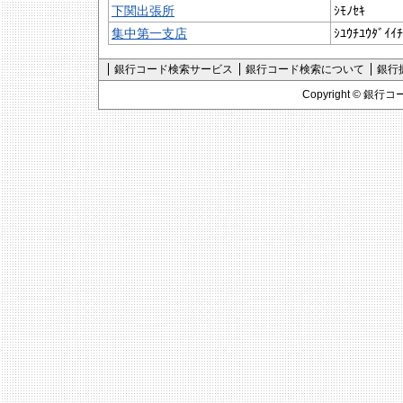
下関出張所
ｼﾓﾉｾｷ
集中第一支店
ｼﾕｳﾁﾕｳﾀﾞｲｲﾁ
銀行コード検索サービス
銀行コード検索について
銀行
Copyright ©
銀行コ