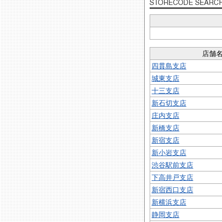
店舗
四貫島支店
城東支店
十三支店
新石切支店
庄内支店
新橋支店
新宿支店
新小岩支店
渋谷駅前支店
下高井戸支店
新宿西口支店
新横浜支店
静岡支店