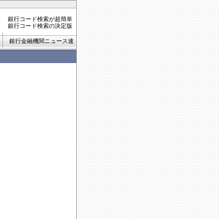
銀行コード検索が超簡単
銀行コード検索の決定版
銀行金融機関ニュース速