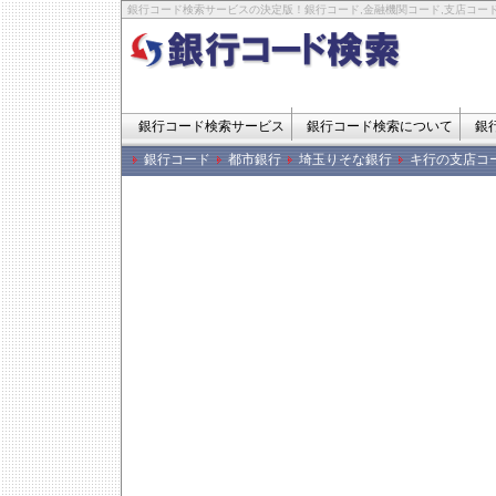
銀行コード検索サービスの決定版！銀行コード,金融機関コード,支店コード
銀行コード検索サービス
銀行コード検索について
銀
銀行コード
都市銀行
埼玉りそな銀行
キ行の支店コ