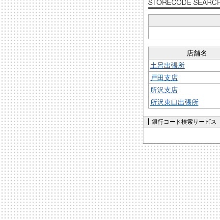
店舗名
土呂出張所
戸田支店
所沢支店
所沢東口出張所
銀行コード検索サービス