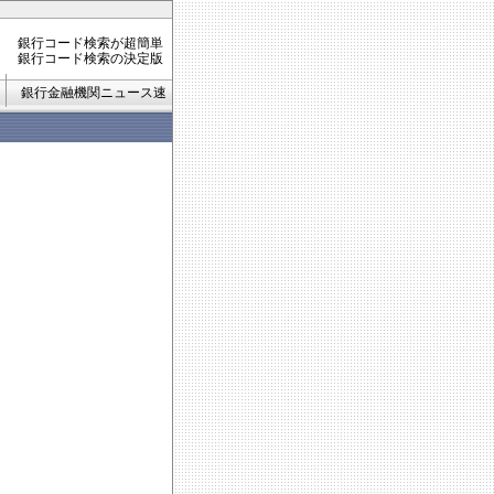
銀行コード検索が超簡単
銀行コード検索の決定版
銀行金融機関ニュース速