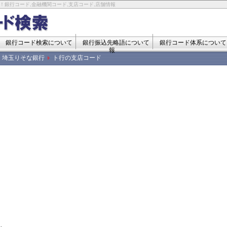
！銀行コード,金融機関コード,支店コード,店舗情報
銀行コード検索について
銀行振込先略語について
銀行コード体系について
報
埼玉りそな銀行
ト行の支店コード