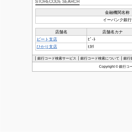
金融機関名称
イーバンク銀行
店舗名
店舗名カナ
ビート支店
ﾋﾞ-ﾄ
ひかり支店
ﾋｶﾘ
銀行コード検索サービス
銀行コード検索について
銀行
Copyright ©
銀行コ