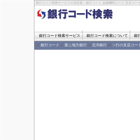
銀行コード検索サービスの決定版！銀行コード,金融機関コード,支店コード
銀行コード検索サービス
銀行コード検索について
銀
銀行コード
第ニ地方銀行
北洋銀行
ソ行の支店コー