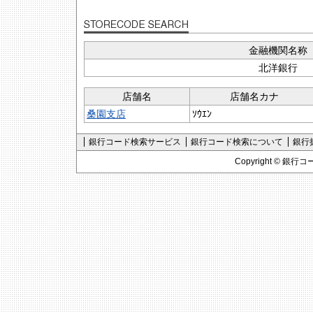
金融機関名称
北洋銀行
店舗名
店舗名カナ
桑園支店
ｿｳｴﾝ
銀行コード検索サービス
銀行コード検索について
銀行
Copyright ©
銀行コ