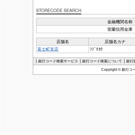
金融機関名称
室蘭信用金庫
店舗名
店舗名カナ
富士町支店
ﾌｼﾞﾁﾖｳ
銀行コード検索サービス
銀行コード検索について
銀行
Copyright ©
銀行コ