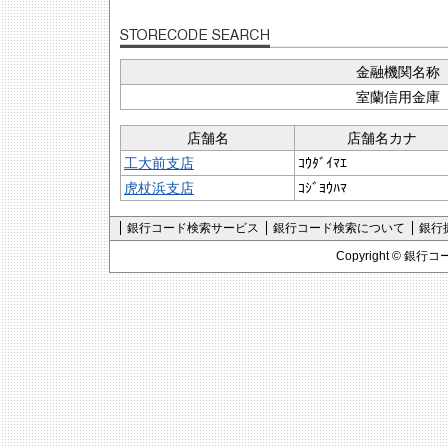
金融機関名称
室蘭信用金庫
店舗名
店舗名カナ
工大前支店
ｺｳﾀﾞｲﾏｴ
虎杖浜支店
ｺｼﾞﾖｳﾊﾏ
銀行コード検索サービス
銀行コード検索について
銀行
Copyright ©
銀行コ