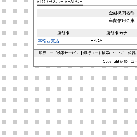
金融機関名称
室蘭信用金庫
店舗名
店舗名カナ
本輪西支店
ﾓﾄﾜﾆｼ
銀行コード検索サービス
銀行コード検索について
銀行
Copyright ©
銀行コ