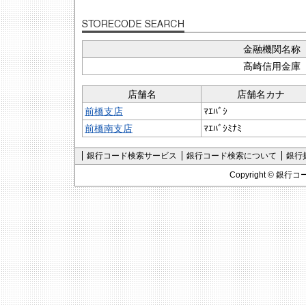
金融機関名称
高崎信用金庫
店舗名
店舗名カナ
前橋支店
ﾏｴﾊﾞｼ
前橋南支店
ﾏｴﾊﾞｼﾐﾅﾐ
銀行コード検索サービス
銀行コード検索について
銀行
Copyright ©
銀行コ