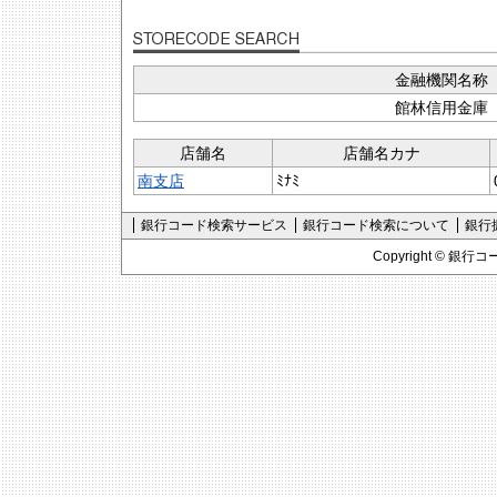
金融機関名称
館林信用金庫
店舗名
店舗名カナ
南支店
ﾐﾅﾐ
銀行コード検索サービス
銀行コード検索について
銀行
Copyright ©
銀行コ