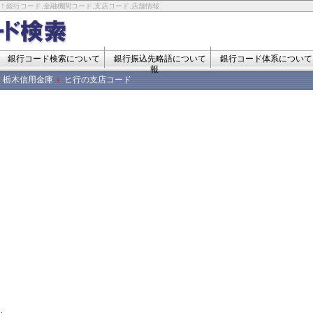
！銀行コード,金融機関コード,支店コード,店舗情報
銀行コード検索について
銀行振込先略語について
銀行コード体系について
報
栃木信用金庫
ヒ行の支店コード