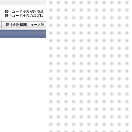
銀行コード検索が超簡単
銀行コード検索の決定版
銀行金融機関ニュース速