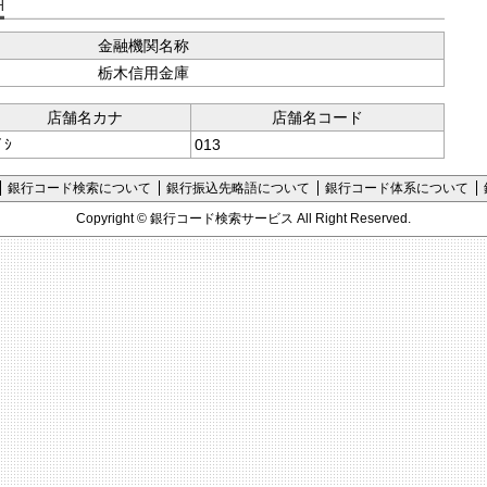
支店コード検索
金融機関名称
栃木信用金庫
店舗名カナ
店舗名コード
ﾞｼ
013
銀行コード検索について
銀行振込先略語について
銀行コード体系について
Copyright ©
銀行コード検索サービス
All Right Reserved.