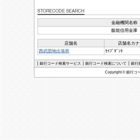
金融機関名称
飯能信用金庫
店舗名
店舗名カナ
西武団地出張所
ｾｲﾌﾞﾀﾞﾝﾁ
銀行コード検索サービス
銀行コード検索について
銀行
Copyright ©
銀行コ