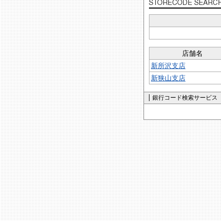
店舗名
新所沢支店
新狭山支店
銀行コード検索サービス