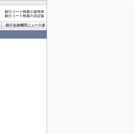
銀行コード検索が超簡単
銀行コード検索の決定版
銀行金融機関ニュース速