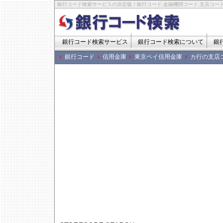
銀行コード検索サービスの決定版！銀行コード,金融機関コード,支店コード
銀行コード検索サービス
銀行コード検索について
銀
銀行コード
信用金庫
東京ベイ信用金庫
カ行の支店