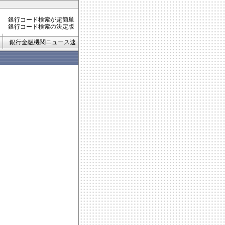
銀行コード検索が超簡単
銀行コード検索の決定版
銀行金融機関ニュース速