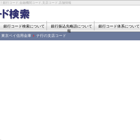
！銀行コード,金融機関コード,支店コード,店舗情報
銀行コード検索について
銀行振込先略語について
銀行コード体系について
報
東京ベイ信用金庫
ナ行の支店コード