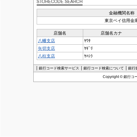
金融機関名称
東京ベイ信用金
店舗名
店舗名カナ
八幡支店
ﾔﾜﾀ
矢切支店
ﾔｷﾞﾘ
八柱支店
ﾔﾊｼﾗ
銀行コード検索サービス
銀行コード検索について
銀行
Copyright ©
銀行コ