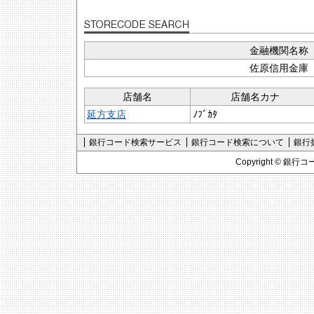
金融機関名称
佐原信用金庫
店舗名
店舗名カナ
延方支店
ﾉﾌﾞｶﾀ
銀行コード検索サービス
銀行コード検索について
銀行
Copyright ©
銀行コ