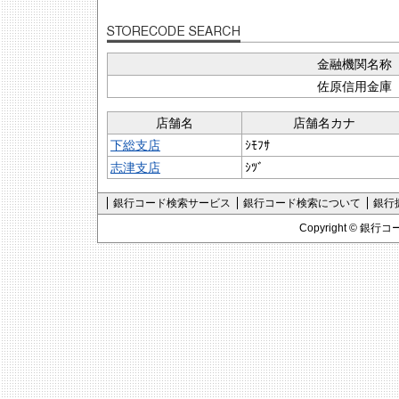
金融機関名称
佐原信用金庫
店舗名
店舗名カナ
下総支店
ｼﾓﾌｻ
志津支店
ｼﾂﾞ
銀行コード検索サービス
銀行コード検索について
銀行
Copyright ©
銀行コ