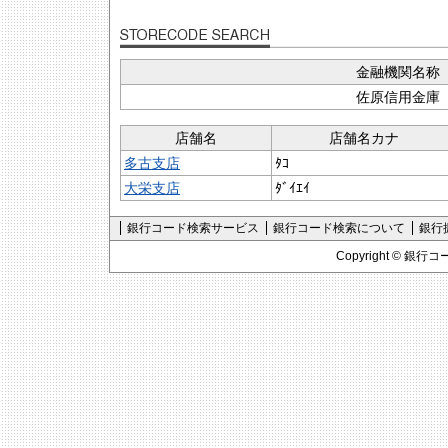
金融機関名称
佐原信用金庫
店舗名
店舗名カナ
多古支店
ﾀｺ
大栄支店
ﾀﾞｲｴｲ
銀行コード検索サービス
銀行コード検索について
銀行
Copyright ©
銀行コ