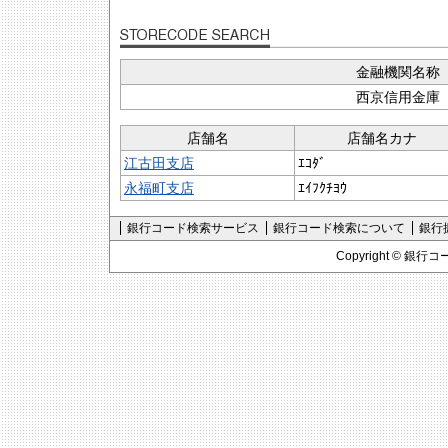
金融機関名称
西京信用金庫
店舗名
店舗名カナ
江古田支店
ｴｺﾀﾞ
永福町支店
ｴｲﾌｸﾁﾖｳ
銀行コード検索サービス
銀行コード検索について
銀行
Copyright ©
銀行コ