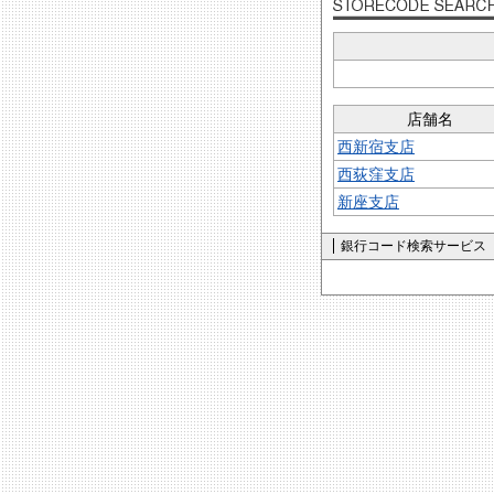
店舗名
西新宿支店
西荻窪支店
新座支店
銀行コード検索サービス