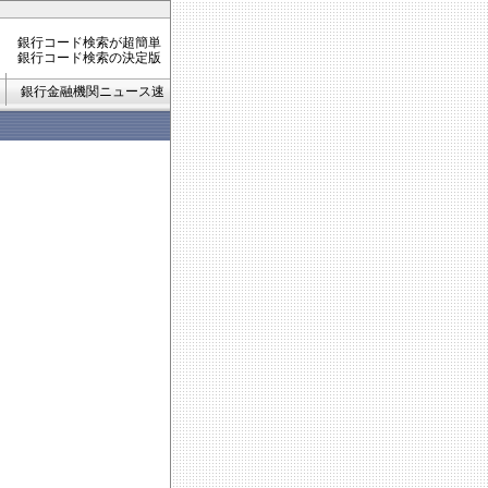
銀行コード検索が超簡単
銀行コード検索の決定版
銀行金融機関ニュース速