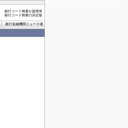
銀行コード検索が超簡単
銀行コード検索の決定版
銀行金融機関ニュース速