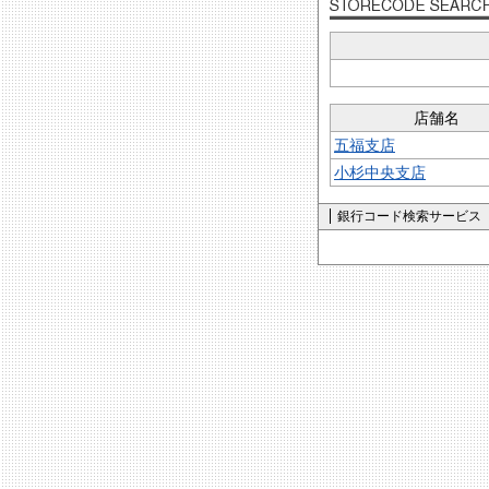
店舗名
五福支店
小杉中央支店
銀行コード検索サービス