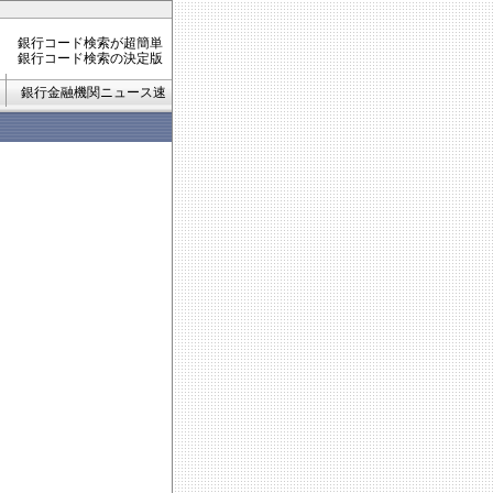
銀行コード検索が超簡単
銀行コード検索の決定版
銀行金融機関ニュース速