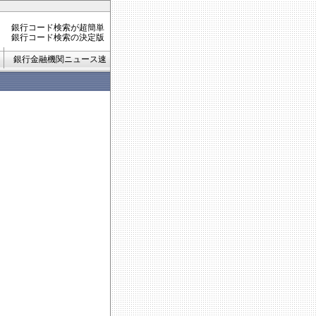
銀行コード検索が超簡単
銀行コード検索の決定版
銀行金融機関ニュース速