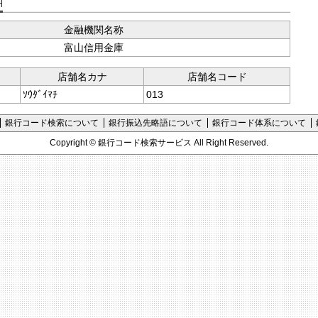
支店コード検索
金融機関名称
富山信用金庫
店舗名カナ
店舗名コード
ｿｳﾀﾞｲﾏﾁ
013
銀行コード検索について
銀行振込先略語について
銀行コード体系について
Copyright ©
銀行コード検索サービス
All Right Reserved.