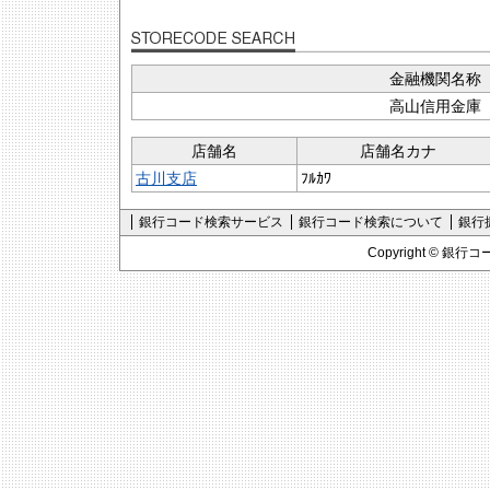
金融機関名称
高山信用金庫
店舗名
店舗名カナ
古川支店
ﾌﾙｶﾜ
銀行コード検索サービス
銀行コード検索について
銀行
Copyright ©
銀行コ