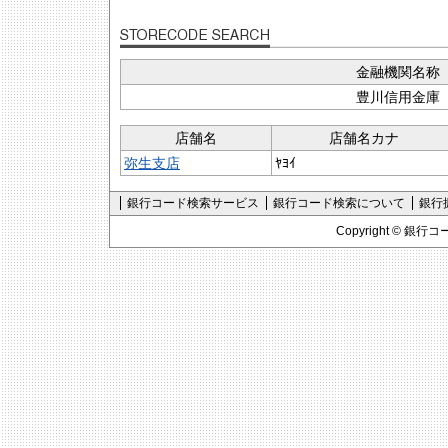
金融機関名称
豊川信用金庫
店舗名
店舗名カナ
弥生支店
ﾔﾖｲ
銀行コード検索サービス
銀行コード検索について
銀行
Copyright ©
銀行コ