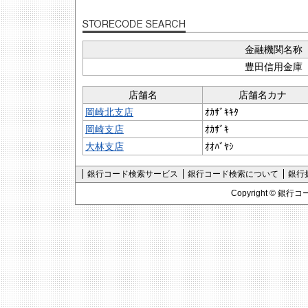
金融機関名称
豊田信用金庫
店舗名
店舗名カナ
岡崎北支店
ｵｶｻﾞｷｷﾀ
岡崎支店
ｵｶｻﾞｷ
大林支店
ｵｵﾊﾞﾔｼ
銀行コード検索サービス
銀行コード検索について
銀行
Copyright ©
銀行コ