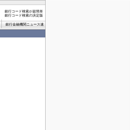
銀行コード検索が超簡単
銀行コード検索の決定版
銀行金融機関ニュース速