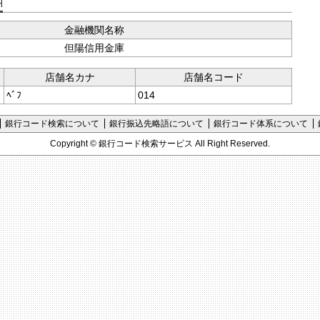
支店コード検索
金融機関名称
但陽信用金庫
店舗名カナ
店舗名コード
ﾍﾞﾌ
014
銀行コード検索について
銀行振込先略語について
銀行コード体系について
Copyright ©
銀行コード検索サービス
All Right Reserved.