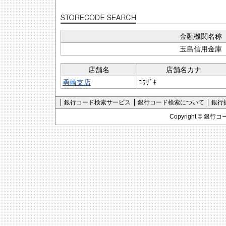
金融機関名称
玉島信用金庫
店舗名
店舗名カナ
勇崎支店
ﾕｳｻﾞｷ
銀行コード検索サービス
銀行コード検索について
銀行
Copyright ©
銀行コ