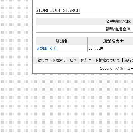
金融機関名称
徳島信用金庫
店舗名
店舗名カナ
昭和町支店
ｼﾖｳﾜﾁﾖｳ
銀行コード検索サービス
銀行コード検索について
銀行
Copyright ©
銀行コ