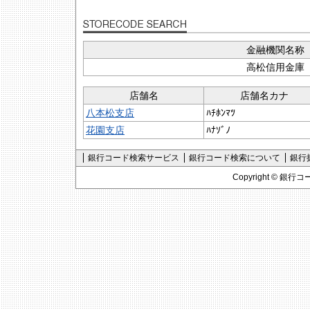
金融機関名称
高松信用金庫
店舗名
店舗名カナ
八本松支店
ﾊﾁﾎﾝﾏﾂ
花園支店
ﾊﾅｿﾞﾉ
銀行コード検索サービス
銀行コード検索について
銀行
Copyright ©
銀行コ