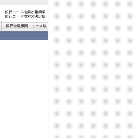
銀行コード検索が超簡単
銀行コード検索の決定版
銀行金融機関ニュース速