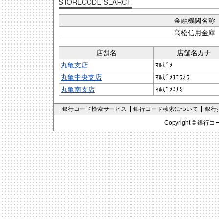
金融機関名称
高松信用金庫
店舗名
店舗名カナ
丸亀支店
ﾏﾙｶﾞﾒ
丸亀中央支店
ﾏﾙｶﾞﾒﾁﾕｳｵｳ
丸亀南支店
ﾏﾙｶﾞﾒﾐﾅﾐ
銀行コード検索サービス
銀行コード検索について
銀行
Copyright ©
銀行コ