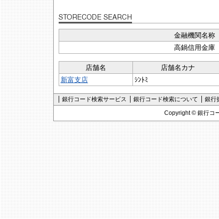
金融機関名称
高鍋信用金庫
店舗名
店舗名カナ
新富支店
ｼﾝﾄﾐ
銀行コード検索サービス
銀行コード検索について
銀行
Copyright ©
銀行コ