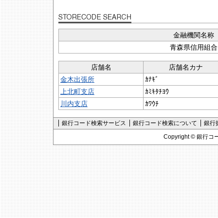
金融機関名称
青森県信用組合
店舗名
店舗名カナ
金木出張所
ｶﾅｷﾞ
上北町支店
ｶﾐｷﾀﾁﾖｳ
川内支店
ｶﾜｳﾁ
銀行コード検索サービス
銀行コード検索について
銀行
Copyright ©
銀行コ