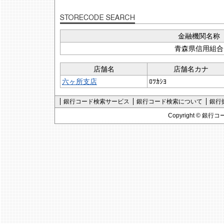
金融機関名称
青森県信用組合
店舗名
店舗名カナ
六ヶ所支店
ﾛﾂｶｼﾖ
銀行コード検索サービス
銀行コード検索について
銀行
Copyright ©
銀行コ