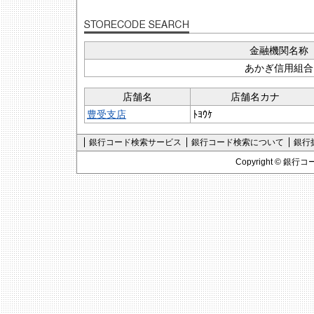
金融機関名称
あかぎ信用組合
店舗名
店舗名カナ
豊受支店
ﾄﾖｳｹ
銀行コード検索サービス
銀行コード検索について
銀行
Copyright ©
銀行コ