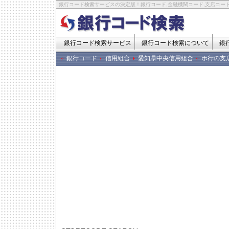
銀行コード検索サービスの決定版！銀行コード,金融機関コード,支店コード
銀行コード検索サービス
銀行コード検索について
銀
銀行コード
信用組合
愛知県中央信用組合
ホ行の支