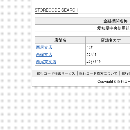
金融機関名称
愛知県中央信用組
店舗名
店舗名カナ
西尾支店
ﾆｼｵ
西端支店
ﾆｼﾊﾞﾀ
西尾東支店
ﾆｼｵﾋｶﾞｼ
銀行コード検索サービス
銀行コード検索について
銀行
Copyright ©
銀行コ