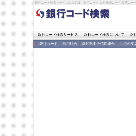
銀行コード検索サービスの決定版！銀行コード,金融機関コード,支店コード
銀行コード検索サービス
銀行コード検索について
銀
銀行コード
信用組合
愛知県中央信用組合
ニ行の支