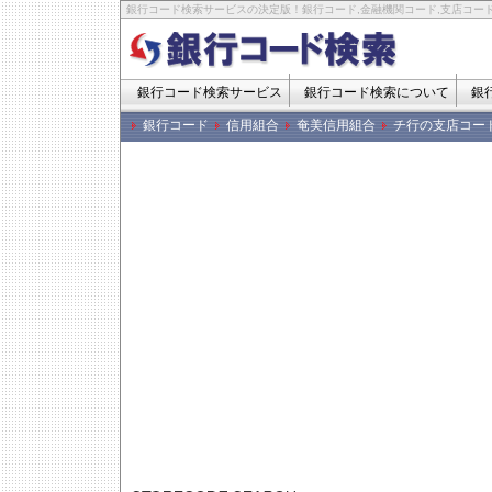
銀行コード検索サービスの決定版！銀行コード,金融機関コード,支店コード
銀行コード検索サービス
銀行コード検索について
銀
銀行コード
信用組合
奄美信用組合
チ行の支店コー