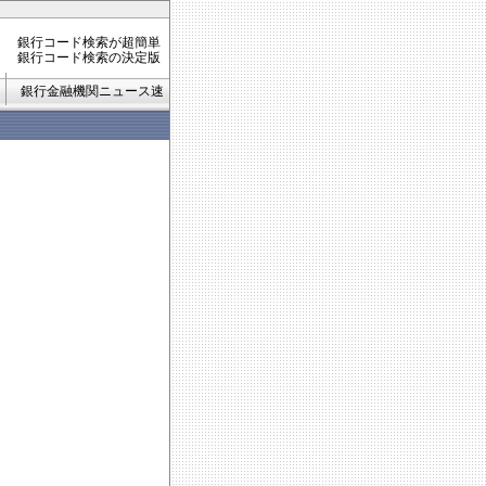
銀行コード検索が超簡単
銀行コード検索の決定版
銀行金融機関ニュース速