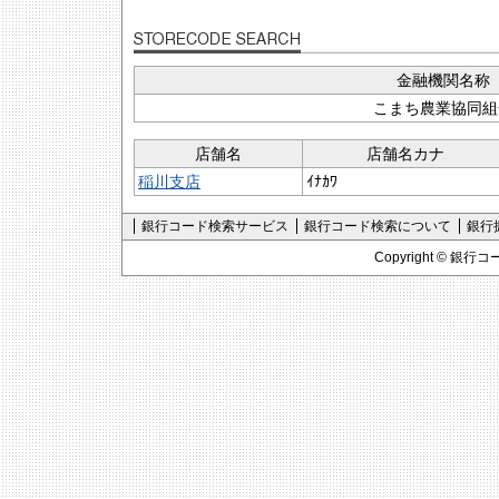
金融機関名称
こまち農業協同組
店舗名
店舗名カナ
稲川支店
ｲﾅｶﾜ
銀行コード検索サービス
銀行コード検索について
銀行
Copyright ©
銀行コ