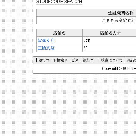
金融機関名称
こまち農業協同組
店舗名
店舗名カナ
皆瀬支店
ﾐﾅｾ
三輪支店
ﾐﾜ
銀行コード検索サービス
銀行コード検索について
銀行
Copyright ©
銀行コ