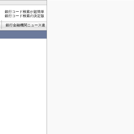
銀行コード検索が超簡単
銀行コード検索の決定版
銀行金融機関ニュース速