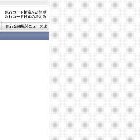
銀行コード検索が超簡単
銀行コード検索の決定版
銀行金融機関ニュース速