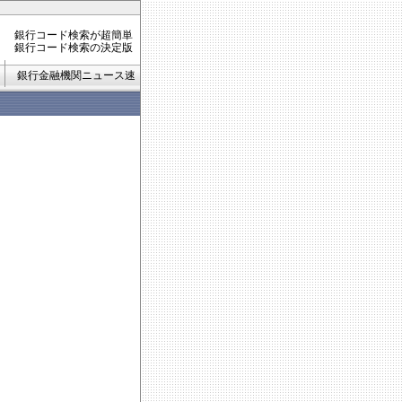
銀行コード検索が超簡単
銀行コード検索の決定版
銀行金融機関ニュース速