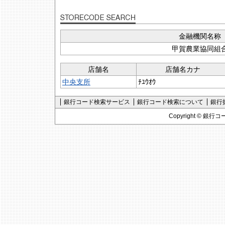
金融機関名称
甲賀農業協同組
店舗名
店舗名カナ
中央支所
ﾁﾕｳｵｳ
銀行コード検索サービス
銀行コード検索について
銀行
Copyright ©
銀行コ