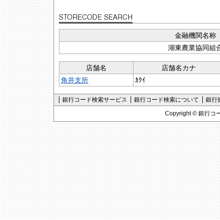
金融機関名称
湖東農業協同組
店舗名
店舗名カナ
角井支所
ｶｸｲ
銀行コード検索サービス
銀行コード検索について
銀行
Copyright ©
銀行コ