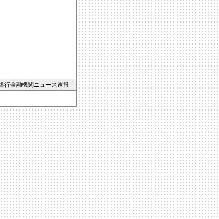
銀行金融機関ニュース速報