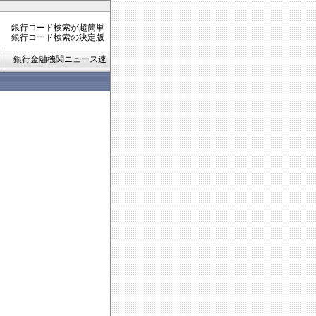
銀行コード検索が超簡単
銀行コード検索の決定版
銀行金融機関ニュース速