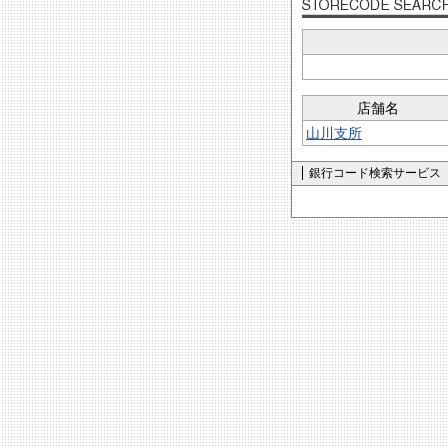
店舗名
山川支所
銀行コード検索サービス